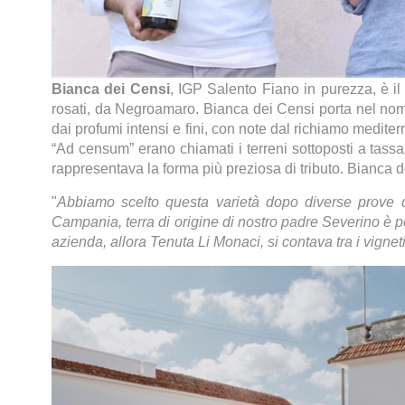
Bianca dei Censi
, IGP Salento Fiano in purezza,
è i
rosati, da Negroamaro. Bianca dei Censi porta nel nome
dai profumi intensi e fini, con note dal richiamo mediter
“Ad censum” erano chiamati i terreni sottoposti a tassa
rappresentava la forma più preziosa di tributo. Bianca dei
"
Abbiamo scelto questa varietà dopo diverse prove di
Campania, terra di origine di nostro padre Severino è per
azienda, allora Tenuta Li Monaci, si contava tra i vig