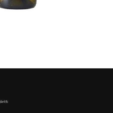
diritti