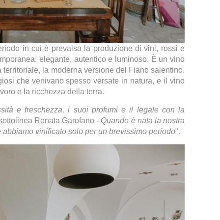
odo in cui è prevalsa la produzione di vini, rossi e
emporanea: elegante, autentico e luminoso. È un vino
à territoriale, la moderna versione del Fiano salentino.
giosi che venivano spesso versate in natura, e il vino
voro e la ricchezza della terra.
ità e freschezza, i suoi profumi e il legale con la
- sottolinea Renata Garofano -
Quando è nata la nostra
 abbiamo vinificato solo per un brevissimo periodo
".