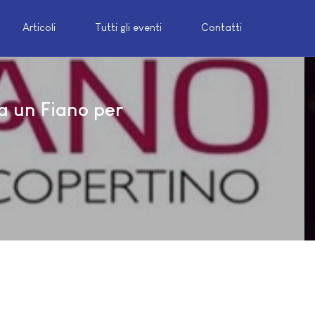
Articoli
Tutti gli eventi
Contatti
a un Fiano per