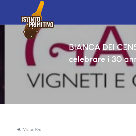
BIANCA DEI CENSI
celebrare i 30 an
Visite: 104