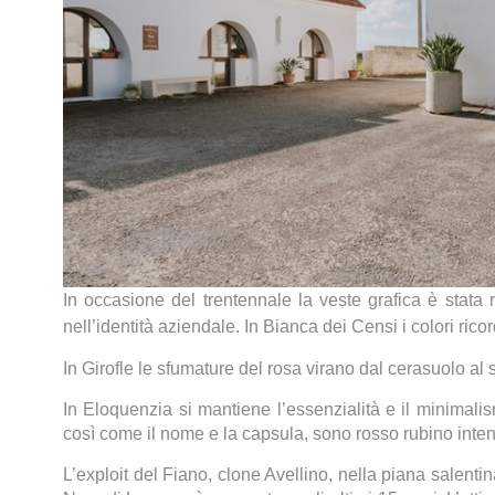
In occasione del trentennale la veste grafica è stata r
nell’identità aziendale. In Bianca dei Censi i colori ricor
In Girofle le sfumature del rosa virano dal cerasuolo al
In Eloquenzia si mantiene l’essenzialità e il minimalis
così come il nome e la capsula, sono rosso rubino inte
L’exploit del Fiano, clone Avellino, nella piana salent