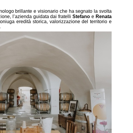
enologo brillante e visionario che ha segnato la
svolta
ione, l’azienda guidata dai fratelli
Stefano
e
Renata
niuga eredità storica, valorizzazione del territorio e
.