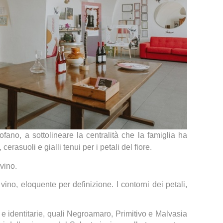
ofano, a sottolineare la centralità che la famiglia ha
erasuoli e gialli tenui per i petali del fiore.
vino.
ino, eloquente per definizione. I contorni dei petali,
 e identitarie, quali Negroamaro, Primitivo e Malvasia