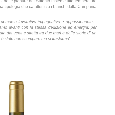
llosi delle pianure del Salento insieme alle temperature
 una tipologia che caratterizza i bianchi dalla Campania
 percorso lavorativo impegnativo e appassionante
. -
tiamo avanti con la stessa dedizione ed energia; per
uta dai venti e stretta tra due mari e dalle storie di un
he è stato non scompare ma si trasforma
".