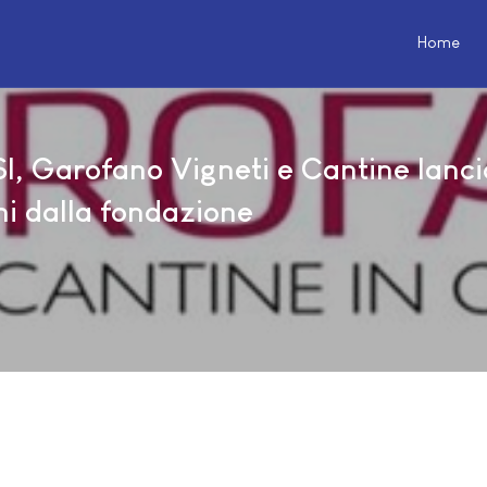
Home
, Garofano Vigneti e Cantine lanci
ni dalla fondazione