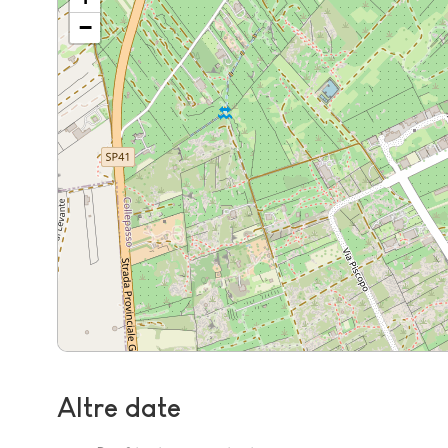
−
Altre date