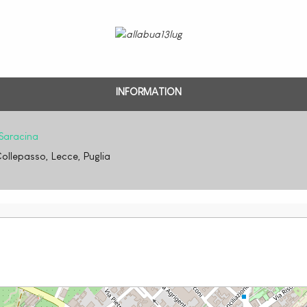
INFORMATION
Saracina
ollepasso, Lecce, Puglia