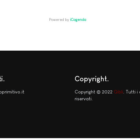
Powered by
iCagenda
i
Copyright
oprimitivo.it
Copyright © 2022
Qibli
. Tutti i 
riservati.