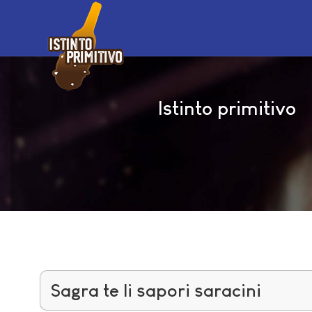
Istinto primitivo
Sagra te li sapori saracini