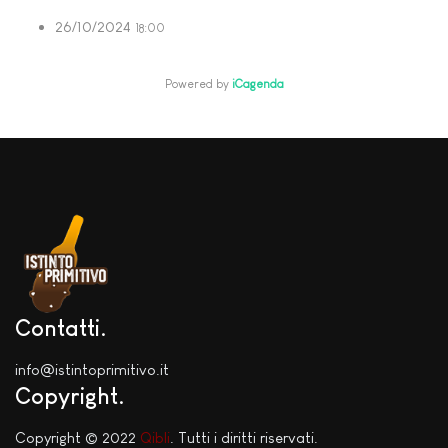
26/10/2024
18:00
Powered by
iCagenda
Contatti
info@istintoprimitivo.it
Copyright
Copyright © 2022
Qibli
. Tutti i diritti riservati.