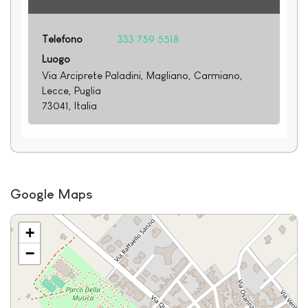
Telefono
333 759 5518
Luogo
Via Arciprete Paladini, Magliano, Carmiano,
Lecce, Puglia
73041, Italia
Google Maps
+
−