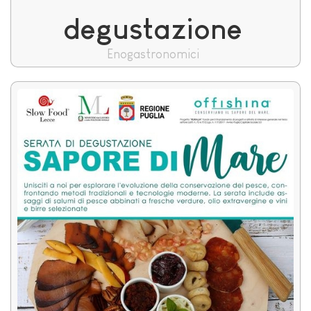
degustazione
Enogastronomici