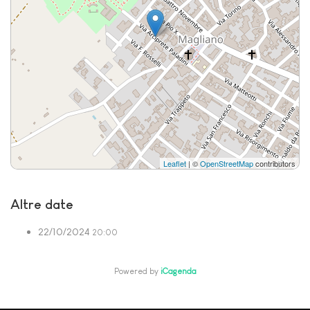
Leaflet
| ©
OpenStreetMap
contributors
Altre date
22/10/2024
20:00
Powered by
iCagenda