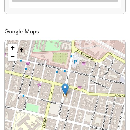
Google Maps
+
−