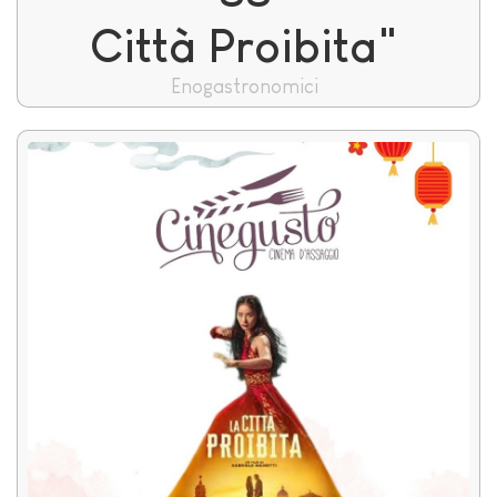
Città Proibita"
Enogastronomici