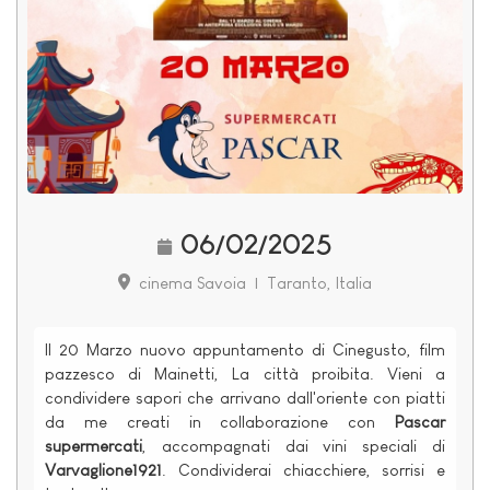
06/02/2025
cinema Savoia
|
Taranto, Italia
Il 20 Marzo nuovo appuntamento di Cine
gusto
, film
pazzesco di Mainetti, La città proibita. Vieni a
condividere sapori che arrivano dall'oriente con piatti
da me creati in collaborazione con
Pascar
supermercati
, accompagnati dai vini speciali di
V
arvaglione1921
. Condividerai chiacchiere, sorrisi e