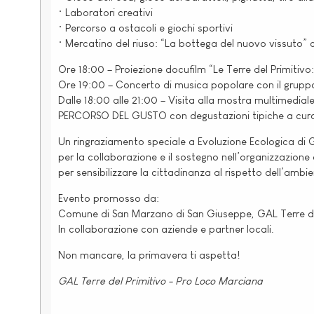
• Laboratori creativi
• Percorso a ostacoli e giochi sportivi
• Mercatino del riuso: “La bottega del nuovo vissuto” 
Ore 18:00 – Proiezione docufilm “Le Terre del Primitivo
Ore 19:00 – Concerto di musica popolare con il grup
Dalle 18:00 alle 21:00 – Visita alla mostra multimediale 
PERCORSO DEL GUSTO con degustazioni tipiche a cura d
Un ringraziamento speciale a Evoluzione Ecologica di G
per la collaborazione e il sostegno nell’organizzazione 
per sensibilizzare la cittadinanza al rispetto dell’ambie
Evento promosso da:
Comune di San Marzano di San Giuseppe, GAL Terre de
In collaborazione con aziende e partner locali.
Non mancare, la primavera ti aspetta!
GAL Terre del Primitivo - Pro Loco Marciana