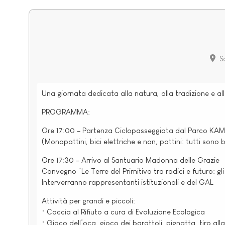
Sa
Una giornata dedicata alla natura, alla tradizione e all
PROGRAMMA:
Ore 17:00 – Partenza Ciclopasseggiata dal Parco KAM
(Monopattini, bici elettriche e non, pattini: tutti sono 
Ore 17:30 – Arrivo al Santuario Madonna delle Grazie
Convegno “Le Terre del Primitivo tra radici e futuro: 
Interverranno rappresentanti istituzionali e del GAL
Attività per grandi e piccoli:
• Caccia al Rifiuto a cura di Evoluzione Ecologica
• Gioco dell’oca, gioco dei barattoli, pignatta, tiro all