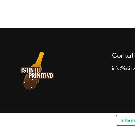
Contatt
info@istint
Inform