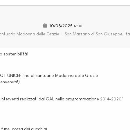
10/05/2025
17:30
ntuario Madonna delle Grazie
|
San Marzano di San Giuseppe, Ita
a sostenibilità!
OT UNICEF fino al Santuario Madonna delle Grazie
benvenuti!)
gli interventi realizzati dal GAL nella programmazione 2014–2020”
a fune, corsa dei cucchiai