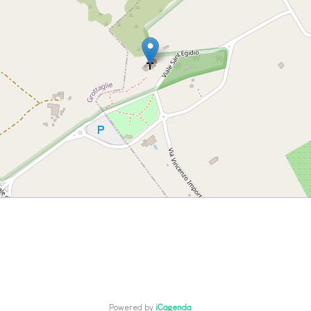
Powered by
iCagenda