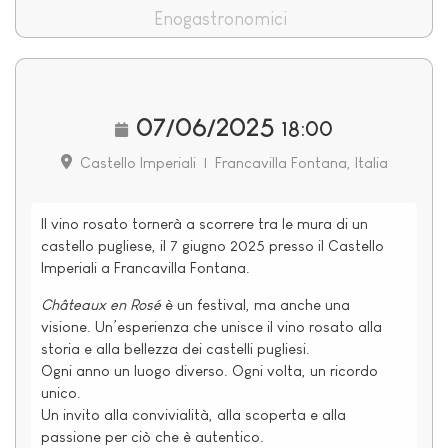
Enogastronomici
07/06/2025
18:00
Castello Imperiali
|
Francavilla Fontana, Italia
Il vino rosato tornerà a scorrere tra le mura di un
castello pugliese, i
I
7 giugno 2025 presso il Castello
Imperiali a Francavilla Fontana.
Châteaux en Rosé
è un festival, ma anche una
visione. Un’esperienza che unisce il vino rosato alla
storia e alla bellezza dei castelli pugliesi.
Ogni anno un luogo diverso. Ogni volta, un ricordo
unico.
Un invito alla convivialità, alla scoperta e alla
passione per ciò che è autentico.