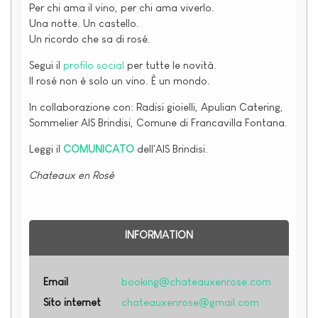
Per chi ama il vino, per chi ama viverlo.
Una notte. Un castello.
Un ricordo che sa di rosé.
Segui il
profilo social
per tutte le novità.
Il rosé non è solo un vino. È un mondo.
In collaborazione con: Radisi gioielli, Apulian Catering,
Sommelier AIS Brindisi, Comune di Francavilla Fontana.
Leggi il
COMUNICATO
dell'AIS Brindisi.
Chateaux en Rosé
INFORMATION
Email
booking@chateauxenrose.com
Sito internet
chateauxenrose@gmail.com