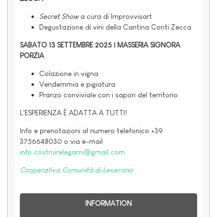
Secret Show
a cura di Improvvisart
Degustazione di vini della Cantina Conti Zecca
SABATO 13 SETTEMBRE 2025 | MASSERIA SIGNORA
PORZIA
Colazione in vigna
Vendemmia e pigiatura
Pranzo conviviale con i sapori del territorio
L'ESPERIENZA È ADATTA A TUTTI!
Info e prenotazioni al numero telefonico +
39
3756648030 o via e-mail
info.costruirelegami@gmail.com
Cooperativa Comunità di Leverano
INFORMATION