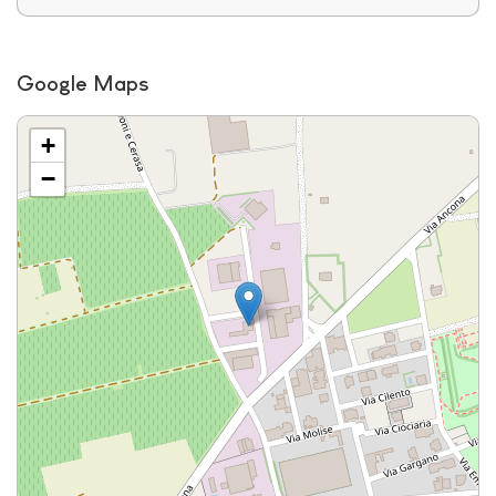
Google Maps
+
−