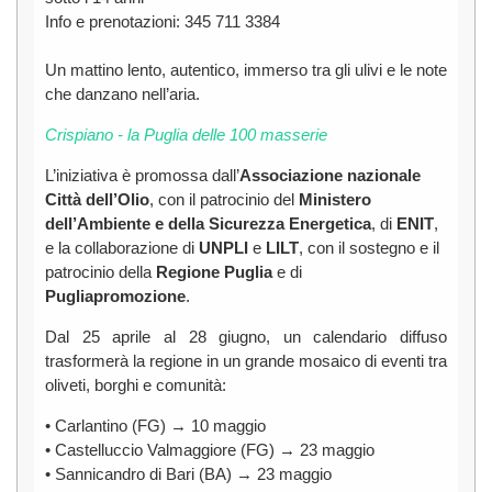
Info e prenotazioni: 345 711 3384
Un mattino lento, autentico, immerso tra gli ulivi e le note
che danzano nell’aria.
Crispiano - la Puglia delle 100 masserie
L’iniziativa è promossa dall’
Associazione nazionale
Città dell’Olio
, con il patrocinio del
Ministero
dell’Ambiente e della Sicurezza Energetica
, di
ENIT
,
e la collaborazione di
UNPLI
e
LILT
, con il sostegno e il
patrocinio della
Regione Puglia
e di
Pugliapromozione
.
Dal 25 aprile al 28 giugno, un calendario diffuso
trasformerà la regione in un grande mosaico di eventi tra
oliveti, borghi e comunità:
• Carlantino (FG) → 10 maggio
• Castelluccio Valmaggiore (FG) → 23 maggio
• Sannicandro di Bari (BA) → 23 maggio