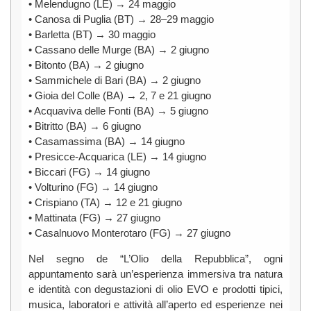
• Melendugno (LE) → 24 maggio
• Canosa di Puglia (BT) → 28–29 maggio
• Barletta (BT) → 30 maggio
• Cassano delle Murge (BA) → 2 giugno
• Bitonto (BA) → 2 giugno
• Sammichele di Bari (BA) → 2 giugno
• Gioia del Colle (BA) → 2, 7 e 21 giugno
• Acquaviva delle Fonti (BA) → 5 giugno
• Bitritto (BA) → 6 giugno
• Casamassima (BA) → 14 giugno
• Presicce-Acquarica (LE) → 14 giugno
• Biccari (FG) → 14 giugno
• Volturino (FG) → 14 giugno
• Crispiano (TA) → 12 e 21 giugno
• Mattinata (FG) → 27 giugno
• Casalnuovo Monterotaro (FG) → 27 giugno
Nel segno de “L’Olio della Repubblica”, ogni
appuntamento sarà un’esperienza immersiva tra natura
e identità con degustazioni di olio EVO e prodotti tipici,
musica, laboratori e attività all’aperto ed esperienze nei