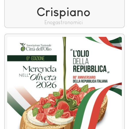
Crispiano
Enogastronomici