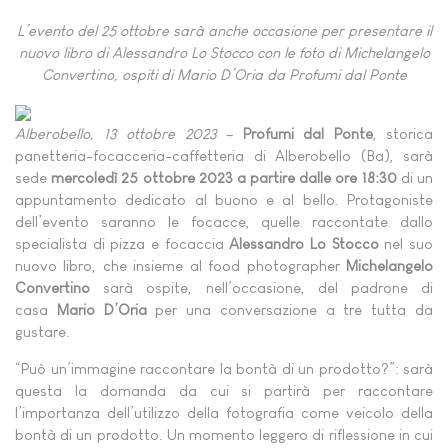
L’evento del 25 ottobre sarà anche occasione per presentare il
nuovo libro di Alessandro Lo Stocco con le foto di Michelangelo
Convertino, ospiti di Mario D’Oria da Profumi dal Ponte
Alberobello, 13 ottobre
2023
–
Profumi dal Ponte
, storica
panetteria-focacceria-caffetteria di Alberobello (Ba), sarà
sede
mercoledì 25 ottobre 2023 a partire dalle ore 18:30
di un
appuntamento dedicato al buono e al bello. Protagoniste
dell’evento saranno le focacce, quelle raccontate dallo
specialista di pizza e focaccia
Alessandro Lo Stocco
nel suo
nuovo libro, che insieme al food photographer
Michelangelo
Convertino
sarà ospite, nell’occasione, del padrone di
casa
Mario D’Oria
per una conversazione a tre tutta da
gustare.
“Può un’immagine raccontare la bontà di un prodotto?”: sarà
questa la domanda da cui si partirà per raccontare
l’importanza dell’utilizzo della fotografia come veicolo della
bontà di un prodotto. Un momento leggero di riflessione in cui