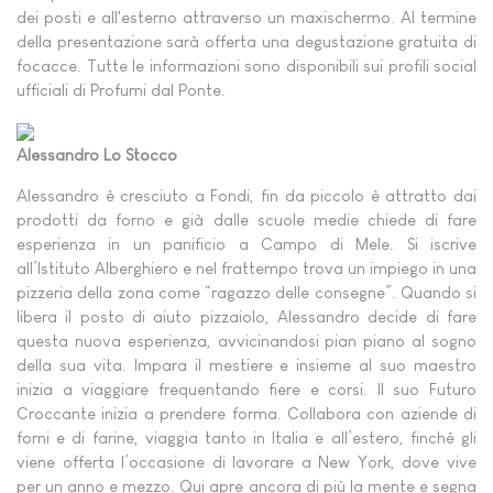
dei posti e all'esterno attraverso un maxischermo. Al termine
della presentazione sarà offerta una degustazione gratuita di
focacce. Tutte le informazioni sono disponibili sui profili social
ufficiali di Profumi dal Ponte.
Alessandro Lo Stocco
Alessandro è cresciuto a Fondi, fin da piccolo è attratto dai
prodotti da forno e già dalle scuole medie chiede di fare
esperienza in un panificio a Campo di Mele. Si iscrive
all’Istituto Alberghiero e nel frattempo trova un impiego in una
pizzeria della zona come “ragazzo delle consegne”. Quando si
libera il posto di aiuto pizzaiolo, Alessandro decide di fare
questa nuova esperienza, avvicinandosi pian piano al sogno
della sua vita. Impara il mestiere e insieme al suo maestro
inizia a viaggiare frequentando fiere e corsi. Il suo Futuro
Croccante inizia a prendere forma. Collabora con aziende di
forni e di farine, viaggia tanto in Italia e all’estero, finché gli
viene offerta l’occasione di lavorare a New York, dove vive
per un anno e mezzo. Qui apre ancora di più la mente e segna