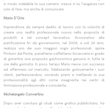
in modo indelebile la sua carriera: cresce in lui l’esigenza non
solo di fare, ma anche di comunicare
Mario D’Oria
Imprenditore da sempre dedito al lavoro con la volontà di
creare una realtà professionale nuova nella proposta di
prodotti e nel concept lavorativo. Avvicinatosi alla
panificazione fin da giovanissimo, nel 2004, a soli 24 anni,
realizza uno dei suoi maggiori sogni professionali: aprire
Profumi dal Ponte, panetteria-caffetteria-focacceria in grado
di garantire una proposta gastronomica genuina in tutte le
ore della giornata. In poco tempo Mario riesce con successo
ad affermarsi sul mercato, fidelizzando golosamente i suoi
clienti, perfezionandosi, vincendo premi e mettendo la sua
professionalità agli altri come insegnante nei centri di
formazione professionale e consulente.
Michelangelo Convertino
Dopo aver concluso gli studi come grafico pubblicitario, ha